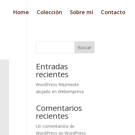
Home
Colección
Sobre mí
Contacto
Buscar
Entradas
recientes
WordPress felizmente
alojado en Webempresa
Comentarios
recientes
Un comentarista de
WordPress
en
WordPress